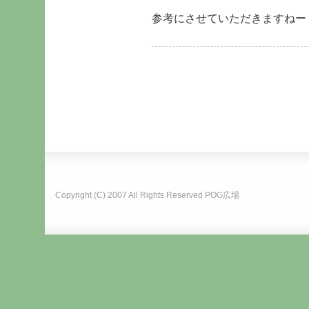
参考にさせていただきますねー
Copyright (C) 2007 All Rights Reserved
POG広場