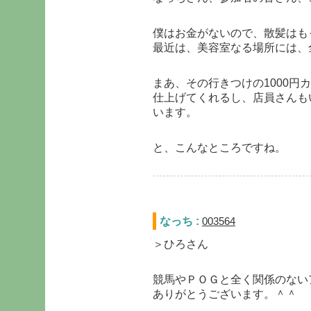
僕はお金がないので、散髪はもっ
最近は、美容室なる場所には、
まあ、その行きつけの1000円
仕上げてくれるし、店員さんも
います。
と、こんなところですね。
なっち :
003564
＞ひろさん
競馬やＰＯＧと全く関係のない
ありがとうございます。＾＾