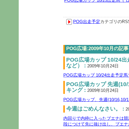
POG広場カップ 10/25出走馬
POG出走予定
カテゴリのR
POG広場:2009年10月の記事
POG広場カップ 10/2
など） :
2009年10月24日
POG広場カップ 10/24出走予
POG広場カップ 先週(10/
キング :
2009年10月24日
POG広場カップ、先週(10/16,1
今週はごめんなさい。 :
2
内回りで内枠に入ったブエナは競
段につけて先に抜け出し、ブエナ