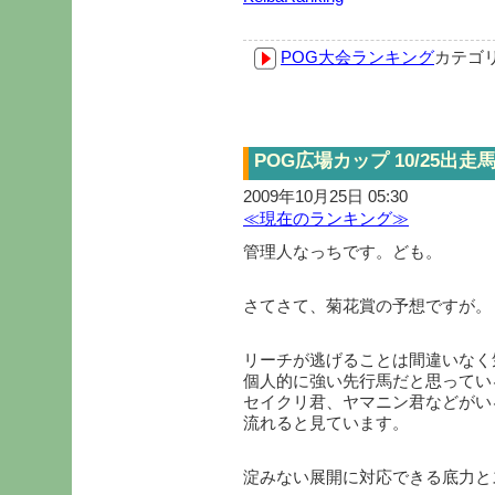
POG大会ランキング
カテゴ
POG広場カップ 10/25出
2009年10月25日 05:30
≪現在のランキング≫
管理人なっちです。ども。
さてさて、菊花賞の予想ですが。
リーチが逃げることは間違いなく
個人的に強い先行馬だと思ってい
セイクリ君、ヤマニン君などがい
流れると見ています。
淀みない展開に対応できる底力と