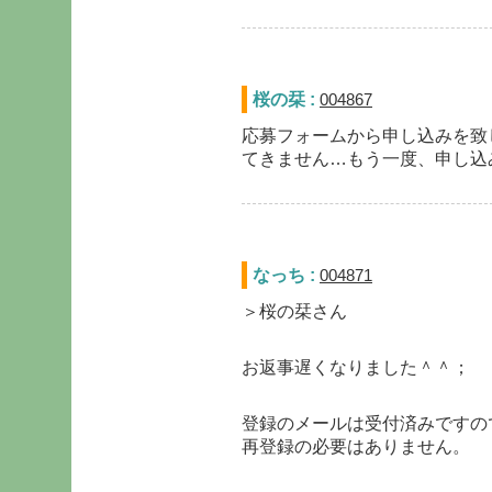
桜の栞 :
004867
応募フォームから申し込みを致
てきません…もう一度、申し込
なっち :
004871
＞桜の栞さん
お返事遅くなりました＾＾；
登録のメールは受付済みですの
再登録の必要はありません。