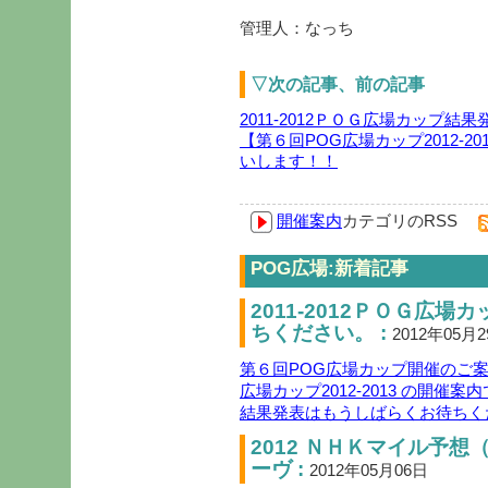
管理人：なっち
▽次の記事、前の記事
2011-2012ＰＯＧ広場カップ
【第６回POG広場カップ2012-
いします！！
開催案内
カテゴリのRSS
POG広場:新着記事
2011-2012ＰＯＧ広
ちください。 :
2012年05月
第６回POG広場カップ開催のご案内( 
広場カップ2012-2013 の開催案内
結果発表はもうしばらくお待ちく
2012 ＮＨＫマイル予
ーヴ :
2012年05月06日