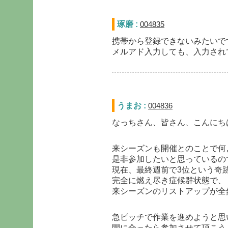
琢磨 :
004835
携帯から登録できないみたいで
メルアド入力しても、入力され
うまお :
004836
なっちさん、皆さん、こんにち
来シーズンも開催とのことで何
是非参加したいと思っているの
現在、最終週前で3位という奇
完全に燃え尽き症候群状態で、
来シーズンのリストアップが全然
急ピッチで作業を進めようと思
間に合ったら参加させて頂こう