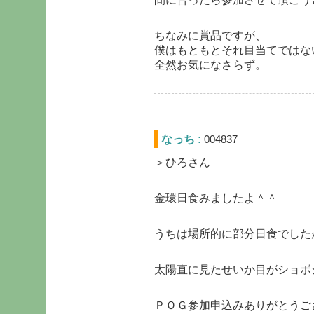
ちなみに賞品ですが、
僕はもともとそれ目当てではな
全然お気になさらず。
なっち :
004837
＞ひろさん
金環日食みましたよ＾＾
うちは場所的に部分日食でした
太陽直に見たせいか目がショボ
ＰＯＧ参加申込みありがとうご