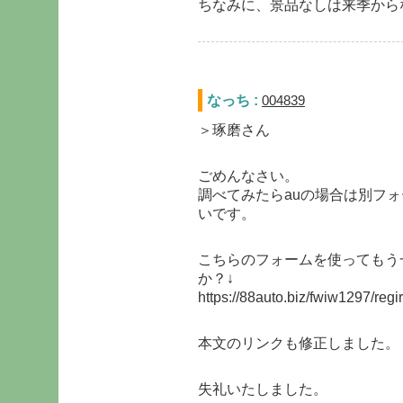
ちなみに、景品なしは来季から
なっち :
004839
＞琢磨さん
ごめんなさい。
調べてみたらauの場合は別フ
いです。
こちらのフォームを使ってもう
か？↓
https://88auto.biz/fwiw1297/reg
本文のリンクも修正しました。
失礼いたしました。