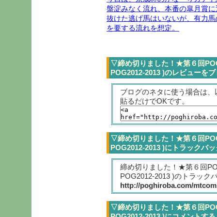
盤淀みなく流れ、本番の皐月賞に
抜けた逃げ馬はいないが、有力馬
を要する流れを想定。
▽締め切りました！★第６回POG
POG2012-2013 )のレビュー
ブログのネタに使う場合は、
貼るだけでOKです。
▽締め切りました！★第６回POG
POG2012-2013 )にトラックバ
締め切りました！★第６回PO
POG2012-2013 )のトラック
http://poghiroba.com/mtcomp
▽締め切りました！★第６回POG
POG2012-2013 )にコメントする