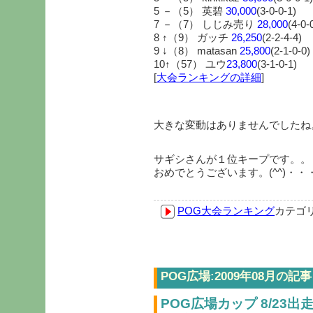
5 －（5） 英碧
30,000
(3-0-0-1)
7 －（7） しじみ売り
28,000
(4-0-
8 ↑（9） ガッチ
26,250
(2-2-4-4)
9 ↓（8） matasan
25,800
(2-1-0-0)
10↑（57） ユウ
23,800
(3-1-0-1)
[
大会ランキングの詳細
]
大きな変動はありませんでしたね
サギシさんが１位キープです。。
おめでとうございます。(^^)・・
POG大会ランキング
カテゴ
POG広場:2009年08月の記事
POG広場カップ 8/23出