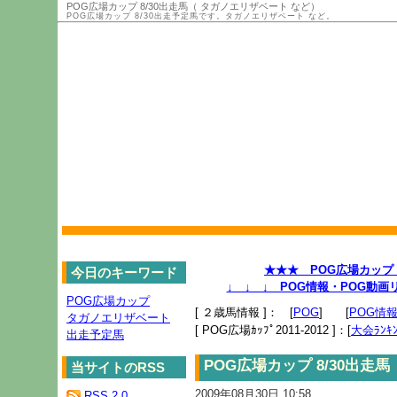
POG広場カップ 8/30出走馬（ タガノエリザベート など）
POG広場カップ 8/30出走予定馬です。タガノエリザベート など。
★★★ POG広場カップ 2
今日のキーワード
↓ ↓ ↓ POG情報・POG動
POG広場カップ
[ ２歳馬情報 ]： [
POG
] [
POG情
タガノエリザベート
[ POG広場ｶｯﾌﾟ2011-2012 ]：[
大会ﾗﾝｷﾝ
出走予定馬
POG広場カップ 8/30出走
当サイトのRSS
2009年08月30日 10:58
RSS 2.0