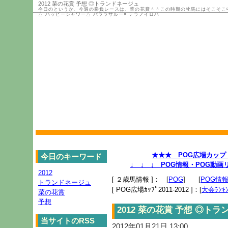
2012 菜の花賞 予想 ◎トランドネージュ
今日のというか、今週の勝負レースは、菜の花賞＾＾この時期の牝馬にはそこそこ中
△ ハッピーシャワー△ パララサルー× テラノイロハ
★★★ POG広場カップ 2
今日のキーワード
↓ ↓ ↓ POG情報・POG動
2012
[ ２歳馬情報 ]： [
POG
] [
POG情
トランドネージュ
[ POG広場ｶｯﾌﾟ2011-2012 ]：[
大会ﾗﾝｷﾝ
菜の花賞
予想
2012 菜の花賞 予想 ◎ト
当サイトのRSS
2012年01月21日 13:00