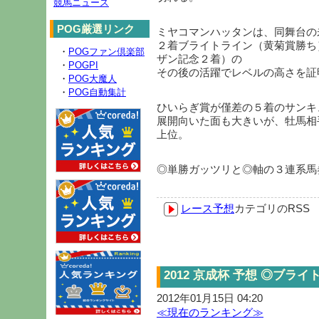
競馬ニュース
POG厳選リンク
ミヤコマンハッタンは、同舞台の
２着ブライトライン（黄菊賞勝ち
・
POGファン倶楽部
ザン記念２着）の
・
POGPI
その後の活躍でレベルの高さを証
・
POG大魔人
・
POG自動集計
ひいらぎ賞が僅差の５着のサンキ
展開向いた面も大きいが、牡馬相
上位。
◎単勝ガッツリと◎軸の３連系馬
レース予想
カテゴリのRS
2012 京成杯 予想 ◎ブライ
2012年01月15日 04:20
≪現在のランキング≫