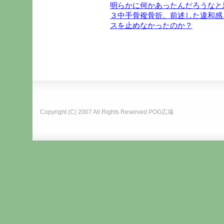
明らかに何かあったんだろうなと
３中手骨複骨折。前述した違和感
スを止めなかったのか？
Copyright (C) 2007 All Rights Reserved
POG広場