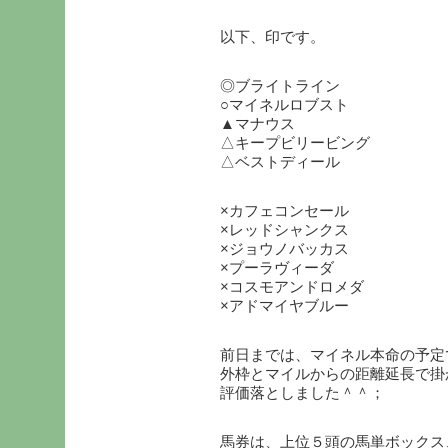
以下、印です。
◎ブライトライン
○マイネルロブスト
▲マナウス
△キープビリービング
△ベストディール
×カフェコンセール
×レッドシャンクス
×ジョウノバッカス
×プーラヴィーダ
×コスモアンドロメダ
×アドマイヤブルー
前日までは、マイネル本命の予定
外枠とマイルからの距離延長で掛
評価落としました＾＾；
馬券は、上位５頭の馬単ボックス