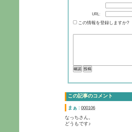
URL:
この情報を登録しますか?
この記事のコメント
まぁ :
000106
なっちさん。
どうもです♪