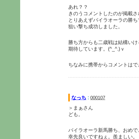
あれ？？
きのうコメントしたのが掲載さ
とりあえずバイラオーラの勝ち
狙い撃ち成功しました。
勝ち方からも二歳戦は結構いけ
期待しています。(^_^.)ｖ
ちなみに携帯からコメントはで
なっち
:
000107
＞まぁさん
ども。
バイラオーラ新馬勝ち、おめで
幸先良いですねぇ。羨ましい。