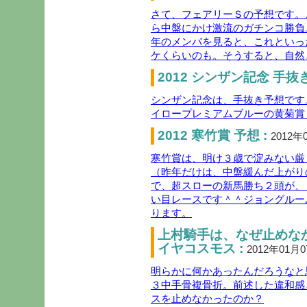
さて、フェアリーＳの予想です。
ら中盤にかけ激流のガチンコ勝負
年のメンバを見ると、これといっ
ケくらいのも。そうすると、自然
2012 シンザン記念 手抜き
シンザン記念は、手抜き予想です
イロープレミアムブルーの黄菊賞
2012 寒竹賞 予想 :
2012年
寒竹賞は、明け３歳で淀みない厳
（昨年だけは、中盤緩んだ上がり
で、超スローの新馬勝ち２頭が、
い目レースです＾＾ジョングルー
ります。
上村騎手は、なぜ止めな
イヤコスモス :
2012年01月
明らかに何かあったんだろうなと
３中手骨複骨折。前述した違和感
スを止めなかったのか？