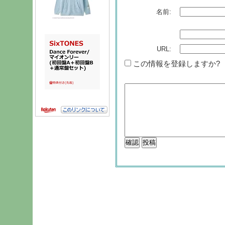
名前:
URL:
この情報を登録しますか?