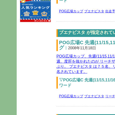
ード
POG広場カップ
ブエナビスタ
出走
ブエナビスタ が指定されて
POG広場C 先週(11/15
グ :
2008年11月18日
POG広場カップ、先週(11/15,1
週、度肝を抜かれたのが リーチザ
ぷり。 ブエナビスタ は７５名、
名されています。
▽POG広場C 先週(11/15,
ワード
POG広場カップ
ブエナビスタ
リー