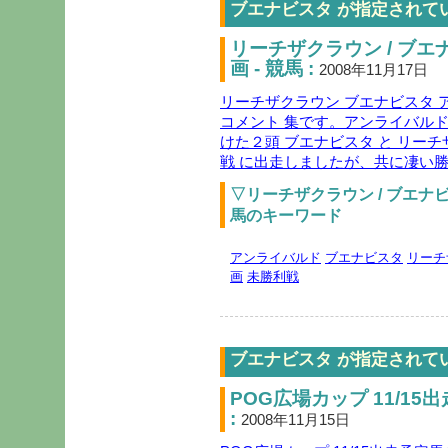
ブエナビスタ が指定されて
リーチザクラウン / ブエ
画 - 競馬 :
2008年11月17日
リーチザクラウン ブエナビスタ 
コメント 集です。アンライバルド
けた２頭 ブエナビスタ と リーチ
戦 に出走しましたが、共に凄い勝
▽リーチザクラウン / ブエナビス
馬のキーワード
アンライバルド
ブエナビスタ
リーチ
画
未勝利戦
ブエナビスタ が指定されて
POG広場カップ 11/15
:
2008年11月15日