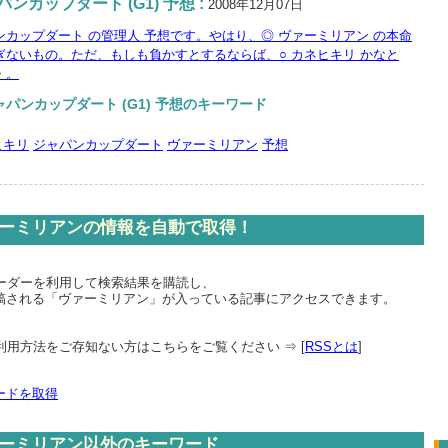
パンカップダート (G1) 予想 :
2008年12月07日
ンカップダート の管理人 予想です。やはり、◎ ヴァーミリアン の本命
ぎないもの。ただ、もしも負かすとするならば、○ カネヒキリ かなと
・。
ャパンカップダート (G1) 予想のキーワード
ヒキリ
ジャパンカップダート
ヴァーミリアン
予想
ーミリアンの情報を自動で取得！
リーダーを利用して検索結果を購読し、
稿される「
ヴァーミリアン
」が入っている記事にアクセスできます。
の利用方法をご存知ない方はこちらをご覧ください ⇒ [
RSSとは
]
ードを取得
ーミリアン以外のキーワード