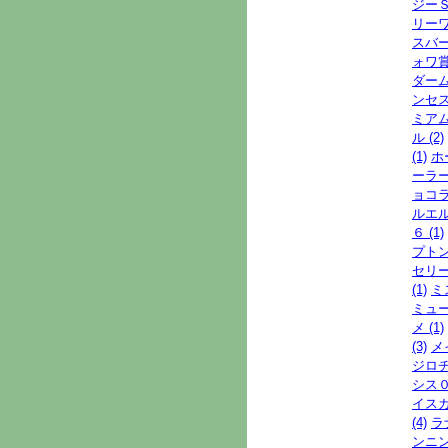
ジーＳ 
リーワ
スバー
ォワ賞 
ダーム
ンセス
ミアム
ル (2)
(1)
ホ
ーラー
ョコラ
ルエルフ
６ (1)
プトン
セリーナ
(1)
ミ
ミュー
メ (1)
(3)
メ
ジロチ
シス０６
イスカー
(4)
ラ
ンニン