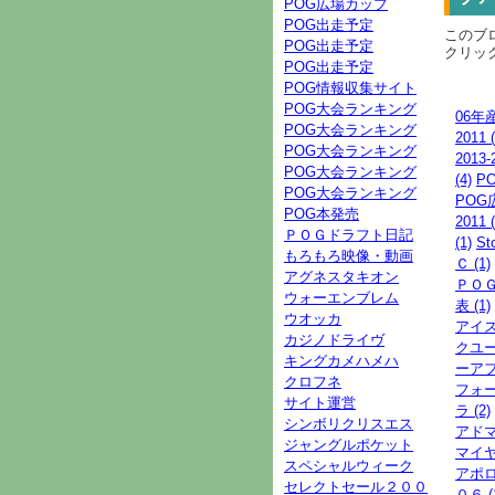
POG広場カップ
POG出走予定
このブ
POG出走予定
クリッ
POG出走予定
POG情報収集サイト
POG大会ランキング
06年産
POG大会ランキング
2011 (
POG大会ランキング
2013-
POG大会ランキング
(4)
P
POG大会ランキング
POG
POG本発売
2011 (
ＰＯＧドラフト日記
(1)
St
もろもろ映像・動画
Ｃ (1)
アグネスタキオン
ＰＯＧ
ウォーエンブレム
表 (1)
ウオッカ
アイス
カジノドライヴ
クユー
キングカメハメハ
ーアフ
クロフネ
フォーン
サイト運営
ラ (2)
シンボリクリスエス
アドマ
ジャングルポケット
マイヤ
スペシャルウィーク
アポロ
セレクトセール２００
０６ (