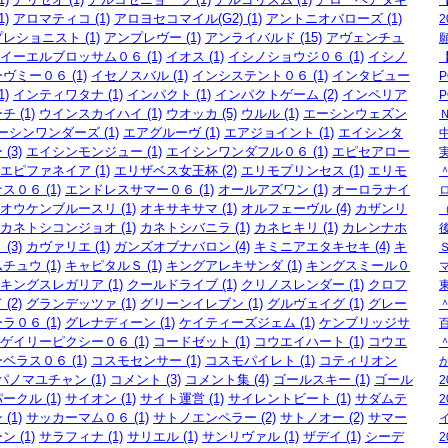
1)
アロマティコ (1)
アロヨセコマイル(G2) (1)
アントニオバローズ (1)
レショニスト (1)
アンプレヴー (1)
アンライバルド (15)
アヴェンチュ
イーエルブロッサム０６ (1)
イオス (1)
イシノショウジ０６ (1)
イシノ
ヴミー０６ (1)
イセノスバル (1)
インシステント０６ (1)
インタビュー
1)
インティワタナ (1)
インパクト (1)
インパクトゲーム (2)
インペリア
P
 (1)
ウインスカイハイ (1)
ウオッカ (5)
ウルル (1)
エーシンウェズン
ーシンワンダーズ (1)
エアグルーヴ (1)
エアジョイント (1)
エイシンタ
中
(3)
エイシンモンジュー (1)
エイシンワンダフル０６ (1)
エピセアロー
エピファネイア (1)
エリザベス女王杯 (2)
エリモプリンセス (1)
エリモ
ス０６ (1)
エンドレスサマー０６ (1)
オールアズワン (1)
オーロラナイ
オウケンブルースリ (1)
オキサキサマ (1)
オルフェーヴル (4)
カザンリ
カネトシコンジョオ (1)
カネトシバニラ (1)
カネヒキリ (1)
カレンナホ
(3)
カヴァリエ (1)
ガンズオブナバロン (4)
キミニアエタキセキ (4)
キ
チュウ (1)
キャピタルＳ (1)
キングアレキサンダ (1)
キングスミール０
キングスレガリア (1)
クールドライブ (1)
クリノスレンダー (1)
クロフ
(2)
グランデッツァ (1)
グリーンイレブン (1)
グルヴェイグ (1)
グレー
ラ０６ (1)
グレナディーン (1)
ケイティーズジェム (1)
ケンブリッジサ
ゲイリーピクシー０６ (1)
コードゼット (1)
コウエイハート (1)
コウエ
ベラス０６ (1)
コスモセンサー (1)
コスモパイレト (1)
コティリオン
パノマユチャン (1)
コメント (3)
コメント集 (4)
ゴールスキー (1)
ゴール
ークル (1)
サイオン (1)
サイト運営 (1)
サイレントビート (1)
サダムテ
2
(1)
サッカーマム０６ (1)
サトノエンペラー (2)
サトノオー (2)
サマー
 (1)
サラフィナ (1)
サリエル (1)
サンリヴァル (1)
ザデイ (1)
シーデ