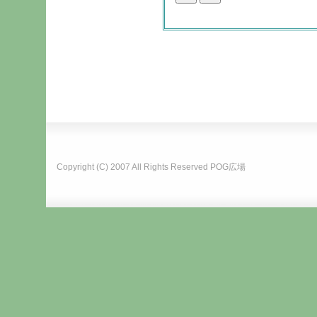
Copyright (C) 2007 All Rights Reserved
POG広場