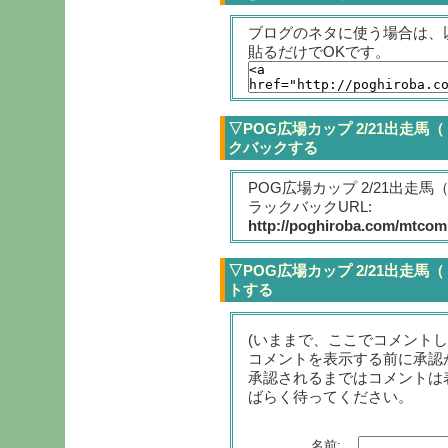
ブログのネタに使う場合は、
貼るだけでOKです。
▽POG広場カップ 2/21出走馬
クバックする
POG広場カップ 2/21出走
ラックバックURL:
http://poghiroba.com/mtcomp
▽POG広場カップ 2/21出走馬
トする
(いままで、ここでコメント
コメントを表示する前に承認
承認されるまではコメントは
ばらく待ってください。
名前: