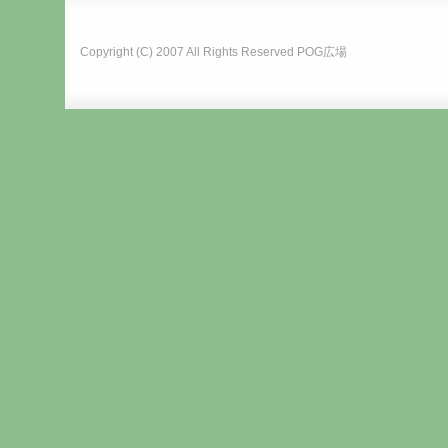
Copyright (C) 2007 All Rights Reserved
POG広場