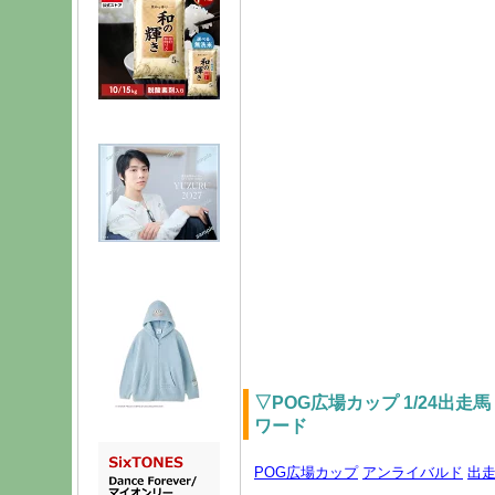
▽POG広場カップ 1/24出走
ワード
POG広場カップ
アンライバルド
出