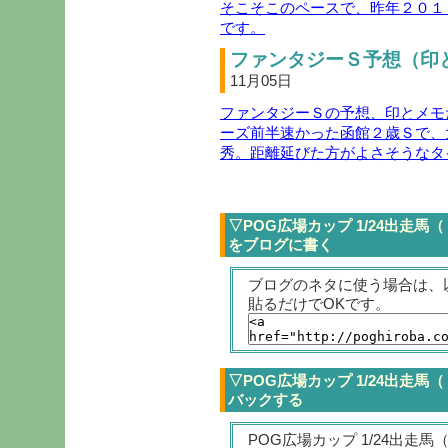
そこそこのペースで、昨年２０１
です。
ファンタジーＳ予想（印と
11月05日
ファンタジーＳの予想、印とメモ
ーズ前半速かった函館２歳Ｓで、
秀。距離延びた方がよさそうなタ
▽POG広場カップ 1/24出走馬
をブログに書く
ブログのネタに使う場合は、
貼るだけでOKです。
▽POG広場カップ 1/24出走馬
バックする
POG広場カップ 1/24出走