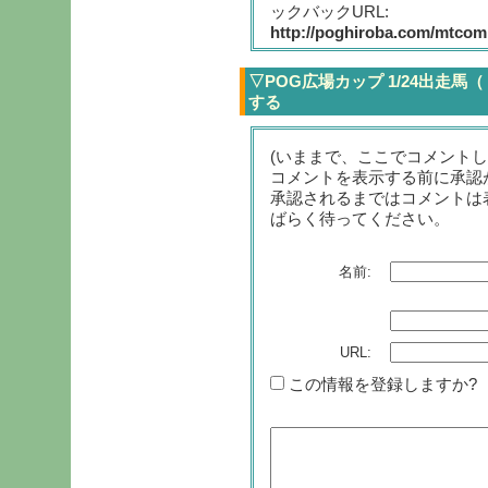
ックバックURL:
http://poghiroba.com/mtcomp
▽POG広場カップ 1/24出走馬
する
(いままで、ここでコメント
コメントを表示する前に承認
承認されるまではコメントは
ばらく待ってください。
名前:
URL:
この情報を登録しますか?