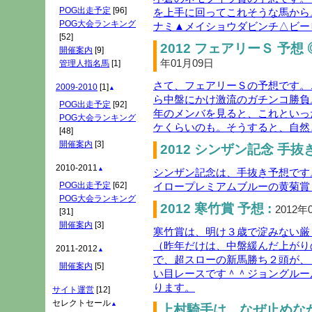
POG出走予定
[96]
を上手に回ってこれそうな馬から
POG大会ランキング
ナミ▲メイショウダビンチ△ビー
[52]
2012 フェアリーＳ 予想
開催案内
[9]
年01月09日
管理人指名馬
[1]
さて、フェアリーＳの予想です。
2009-2010
[1]
▲
ら中盤にかけ激流のガチンコ勝負
POG出走予定
[92]
年のメンバを見ると、これといっ
POG大会ランキング
ケくらいのも。そうすると、自然
[48]
開催案内
[3]
2012 シンザン記念 手抜き
2010-2011
▲
シンザン記念は、手抜き予想です
イロープレミアムブルーの黄菊賞
POG出走予定
[62]
POG大会ランキング
2012 寒竹賞 予想 :
2012年
[31]
開催案内
[3]
寒竹賞は、明け３歳で淀みない厳
（昨年だけは、中盤緩んだ上がり
2011-2012
▲
で、超スローの新馬勝ち２頭が、
開催案内
[5]
い目レースです＾＾ジョングルー
ります。
サイト運営
[12]
セレクトセール
▲
上村騎手は、なぜ止めな