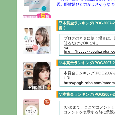
秀。距離延びた方がよさそうなタ
▽本賞金ランキング(POG2007-2
書く
ブログのネタに使う場合は、
貼るだけでOKです。
▽本賞金ランキング(POG2007-2
本賞金ランキング(POG2007-
URL:
http://poghiroba.com/mtcomp
▽本賞金ランキング(POG2007-2
(いままで、ここでコメント
コメントを表示する前に承認