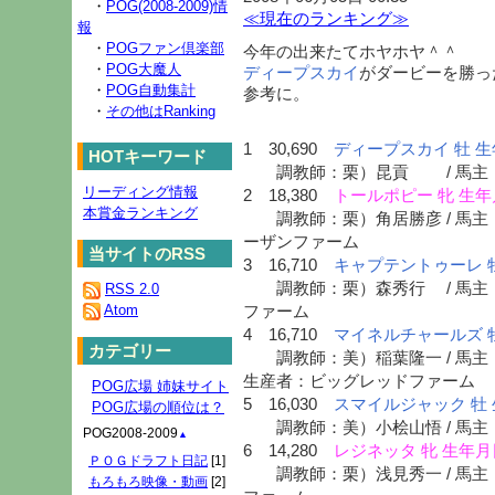
・
POG(2008-2009)情
≪現在のランキング≫
報
・
POGファン倶楽部
今年の出来たてホヤホヤ＾＾
・
POG大魔人
ディープスカイ
がダービーを勝っ
・
POG自動集計
参考に。
・
その他はRanking
1 30,690
ディープスカイ 牡 生年
HOTキーワード
調教師：栗）昆貢 / 馬主：深
リーディング情報
2 18,380
トールポピー 牝 生年月
本賞金ランキング
調教師：栗）角居勝彦 / 馬主：
ーザンファーム
当サイトのRSS
3 16,710
キャプテントゥーレ 牡 
調教師：栗）森秀行 / 馬主：
RSS 2.0
Atom
ファーム
4 16,710
マイネルチャールズ 牡 
カテゴリー
調教師：美）稲葉隆一 / 馬主：
生産者：ビッグレッドファーム
POG広場 姉妹サイト
5 16,030
スマイルジャック 牡 生
POG広場の順位は？
調教師：美）小桧山悟 / 馬主：
POG2008-2009
▲
6 14,280
レジネッタ 牝 生年月日
ＰＯＧドラフト日記
[1]
調教師：栗）浅見秀一 / 馬主：
もろもろ映像・動画
[2]