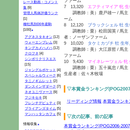
ファーム
レース動画・コメント
7 13,320
エフティマイア 牝 生年
集
[9]
調教師：美）鹿戸雄一 / 馬主：
管理人馬体評価ランク
ーム
[1]
種牡馬別06年産駒
8 12,120
ブラックシェル 牡 生年
[100]
▲
調教師：栗）松田国英 / 馬主：
者：ノーザンファーム
アグネスタキオン
[12]
ウォーエンブレム
[3]
9 10,020
タケミカヅチ 牡 生年月
キングカメハメハ
[12]
調教師：美）大江原哲 / 馬主：
クロフネ
[4]
ファーム
シンボリクリスエス
10 9,430
マイネレーツェル 牝 生
[15]
調教師：栗）五十嵐忠 / 馬主：
ジャングルポケット
[4]
生産者：佐々木牧場
スペシャルウィーク
[6]
タニノギムレット
[2]
ダンスインザダーク
[7]
▽本賞金ランキング(POG2007-
ネオユニヴァース
[9]
フジキセキ
[3]
リーディング情報
本賞金ランキ
フレンチデピュティ
[3]
ブライアンズタイム
[5]
マンハッタンカフェ
[5]
▽次の記事、前の記事
情報収集
▲
本賞金ランキング(POG2006-2007)