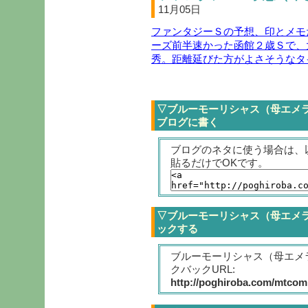
11月05日
ファンタジーＳの予想、印とメモ
ーズ前半速かった函館２歳Ｓで、
秀。距離延びた方がよさそうなタ
▽ブルーモーリシャス（母エメ
ブログに書く
ブログのネタに使う場合は、
貼るだけでOKです。
▽ブルーモーリシャス（母エメ
ックする
ブルーモーリシャス（母エメ
クバックURL:
http://poghiroba.com/mtcomp